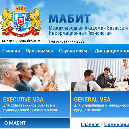
Главная
Программы
Слушателям
Дистанционно
О МАБИТ
Главная
Семинары
/