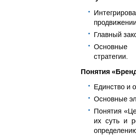
Интегриров
продвижении
Главный зак
Основные 
стратегии.
Понятия «Бренд
Единство и о
Основные эл
Понятия «Це
их суть и 
определению