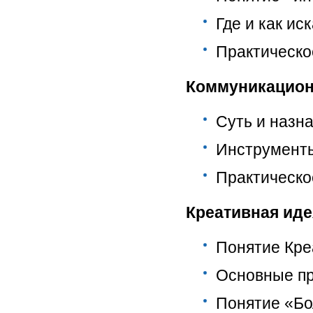
Где и как ис
Практическо
Коммуникацион
Суть и назн
Инструменты
Практическо
Креативная иде
Понятие Кре
Основные пр
Понятие «Бо