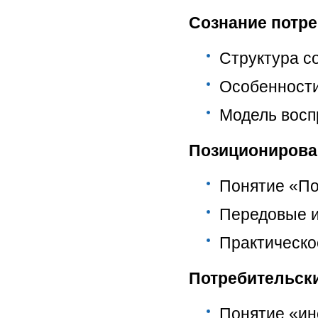
Сознание потре
Структура соз
Особенности
Модель восп
Позиционирова
Понятие «По
Передовые и
Практическо
Потребительски
Понятие «ин