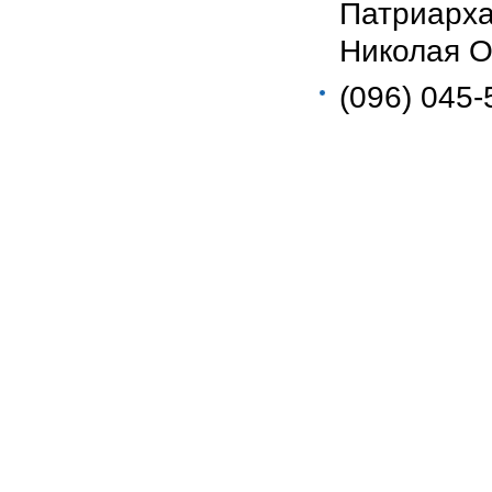
Патриар
Николая Ос
(096) 045-