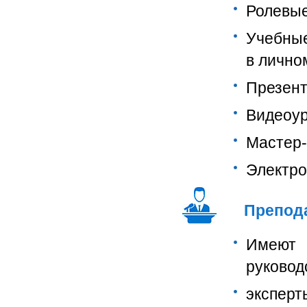
Ролевые
Учебные
в лично
Презент
Видеоур
Мастер-
Электро
Препод
Имеют 
руковод
экспе