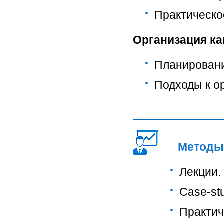
Практическо
Организация ка
Планировани
Подходы к о
Методы
Лекции.
Сase-st
Практич