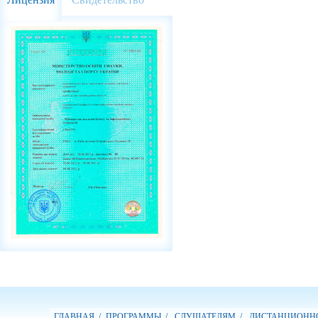
ГЛАВНАЯ /
ПРОГРАММЫ /
СЛУШАТЕЛЯМ /
ДИСТАНЦИОННО