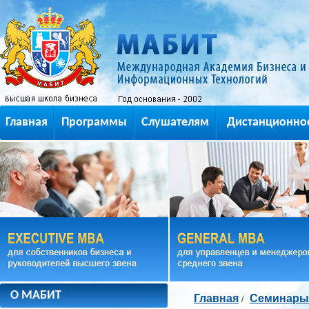
Главная
Программы
Слушателям
Дистанционно
О МАБИТ
Главная
Семинары
/