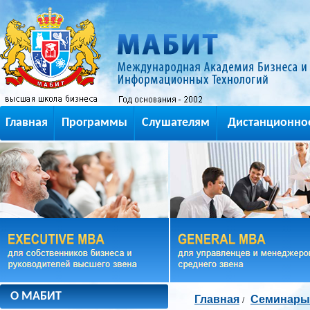
Главная
Программы
Слушателям
Дистанционно
О МАБИТ
Главная
Семинары
/