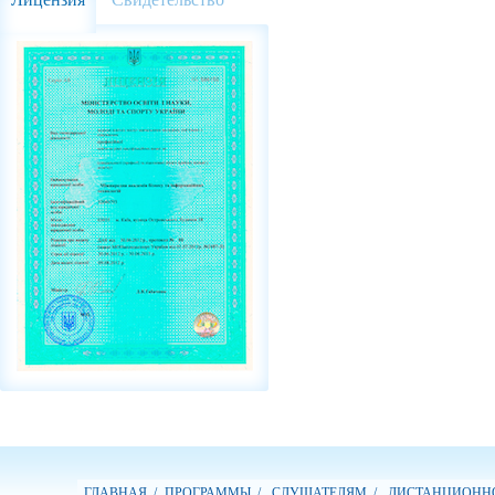
ГЛАВНАЯ /
ПРОГРАММЫ /
СЛУШАТЕЛЯМ /
ДИСТАНЦИОННО