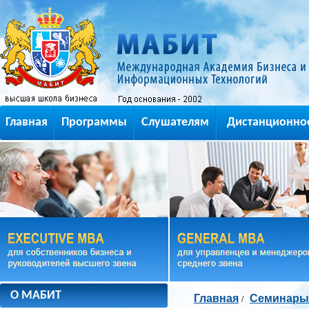
Главная
Программы
Слушателям
Дистанционно
О МАБИТ
Главная
Семинары
/