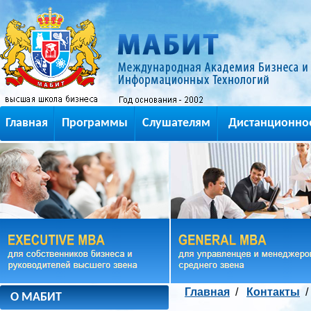
Главная
Программы
Слушателям
Дистанционно
Главная
/
Контакты
О МАБИТ