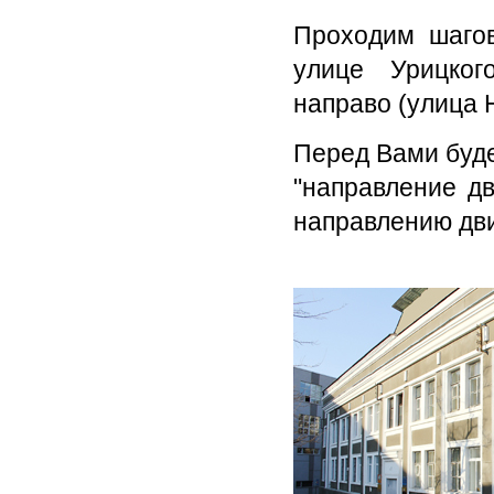
Проходим шагов
улице Урицког
направо (улица 
Перед Вами буде
"направление дв
направлению дви