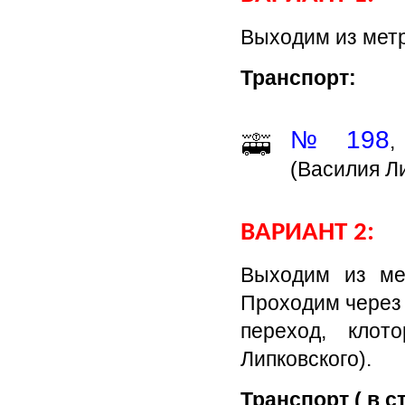
Выходим из метр
Транспорт:
№ 198
,
(Василия Ли
ВАРИАНТ 2:
Выходим из мет
Проходим через
переход, клот
Липковского).
Транспорт ( в 