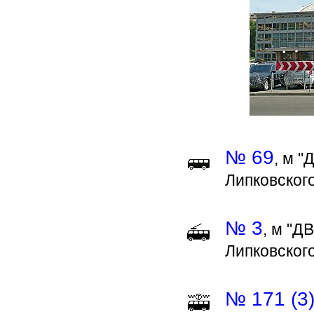
№ 69
, м 
Липковского
№ 3
, м "Д
Липковского
№ 171 (3