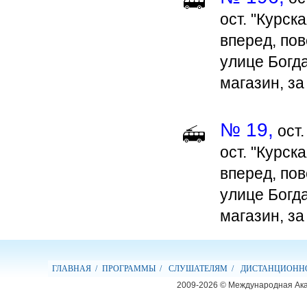
ост. "Курск
вперед, пов
улице Богд
магазин, з
№ 19,
ост.
ост. "Курск
вперед, пов
улице Богд
магазин, з
ГЛАВНАЯ /
ПРОГРАММЫ /
СЛУШАТЕЛЯМ /
ДИСТАНЦИОННО
2009-2026 © Международная Ак