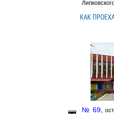
Липковского
КАК ПРОЕХА
№ 69,
ост