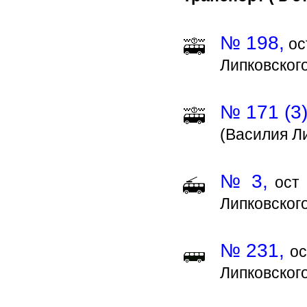
№ 198,
ос
Липковского
№ 171 (3)
(Василия Ли
№ 3,
ост 
Липковского
№ 231,
ос
Липковского