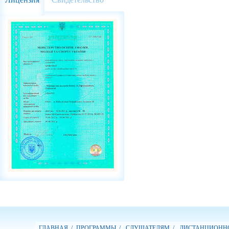
ГЛАВНАЯ /
ПРОГРАММЫ /
СЛУШАТЕЛЯМ /
ДИСТАНЦИОННО