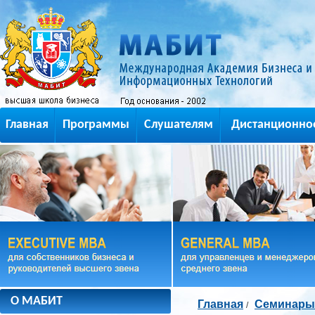
Главная
Программы
Слушателям
Дистанционно
О МАБИТ
Главная
Семинары
/