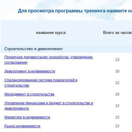
Для просмотра программы тренинга нажмите на
название курса
Всего ак часов
Строительство и девелопмент
Проектная документация: разработка, утверждение,
12
согласование
Девелопмент в недвижимости
16
Сбалансированная система показателей в
12
строительстве
Менеджмент в строительстве
16
Управление финансами и бюджет в строительстве и
12
девелопменте
Маркетинг в недвижимости
12
Рынок недвижимости
12