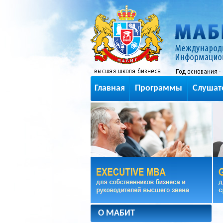
Главная
Программы
Слушат
О МАБИТ