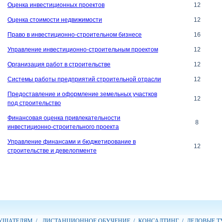
Оценка инвестиционных проектов
12
Оценка стоимости недвижимости
12
Право в инвестиционно-строительном бизнесе
16
Управление инвестиционно-строительным проектом
12
Организация работ в строительстве
12
Системы работы предприятий строительной отрасли
12
Предоставление и оформление земельных участков
12
под строительство
Финансовая оценка привлекательности
8
инвестиционно-строительного проекта
Управление финансами и бюджетирование в
12
строительстве и девелопменте
ШАТЕЛЯМ /
ДИСТАНЦИОННОЕ ОБУЧЕНИЕ /
КОНСАЛТИНГ /
ДЕЛОВЫЕ Т