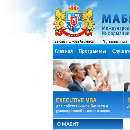
Главная
Программы
Слушат
О МАБИТ