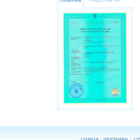
ГЛАВНАЯ /
ПРОГРАММЫ /
СЛУ