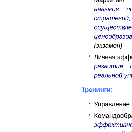
навыков п
стратегий
осуществле
ценообраз
(экзамен)
Личная эфф
развитие 
реальной уп
Тренинги:
Управление
Командооб
эффективн