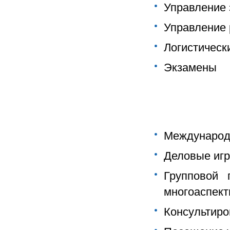
Управление
Управление
Логистическ
Экзамены
Международ
Деловые иг
Групповой 
многоаспект
Консультиро