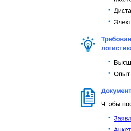
Диста
Элект
Требован
логистик
Высш
Опыт 
Документ
Чтобы по
Заяв
Анкет