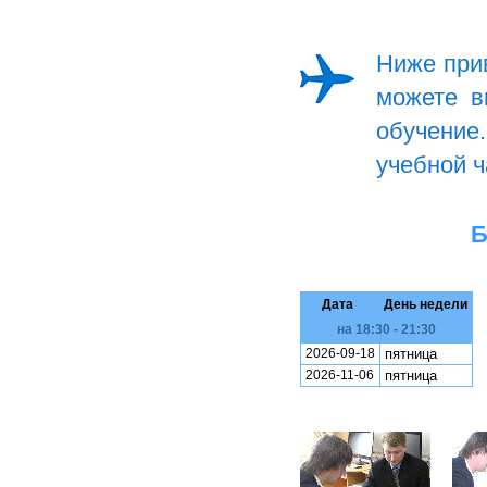
Ниже прив
можете в
обучение
учебной ч
Б
Дата
День недели
на 18:30 - 21:30
2026-09-18
пятница
2026-11-06
пятница