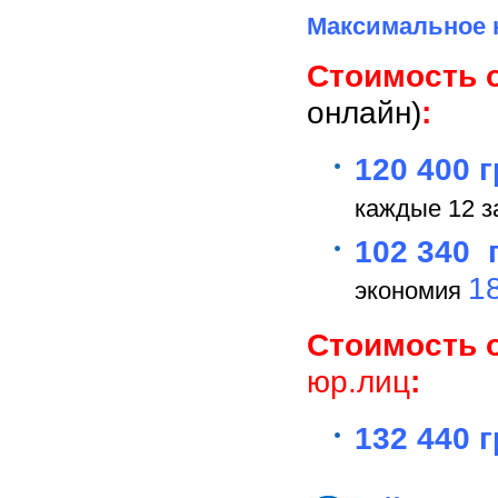
Максимальное к
Стоимость 
онлайн)
:
120 400 
каждые 12 з
102 340 
1
экономия
Стоимость 
юр.лиц
:
132 440 