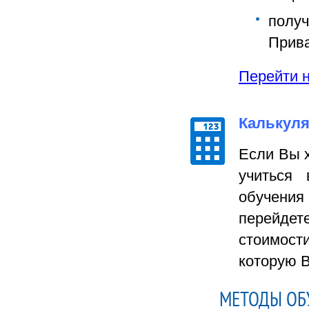
полу
Прива
Перейти на
Калькуля
Если Вы х
учиться 
обучения
перейде
стоимост
которую 
МЕТОДЫ ОБ