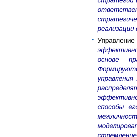
стратегии в
ответств
стратегич
реализации
Управление 
эффективно
основе пр
Формируют
управления 
распредел
эффективно
способы ег
межличнос
моделирова
стремление