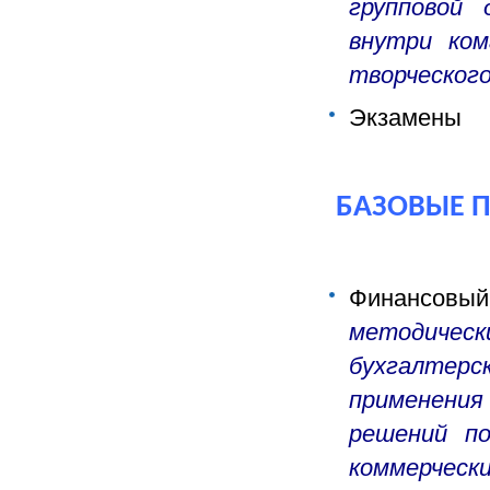
групповой 
внутри ком
творческог
Экзамены
БАЗОВЫЕ 
Финансовый
методическ
бухгалтер
применения
решений по
коммерчес