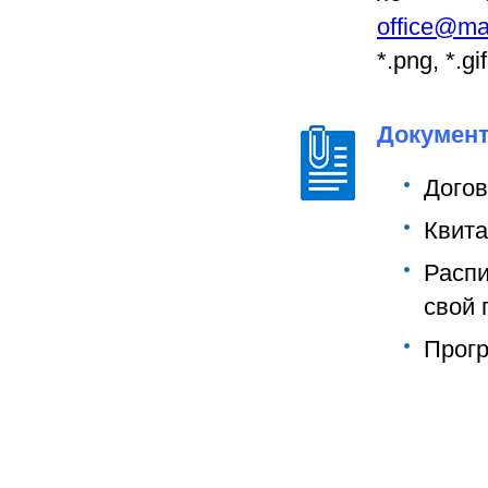
office@ma
*.png, *.gif
Документ
Догов
Квита
Расп
свой 
Прогр