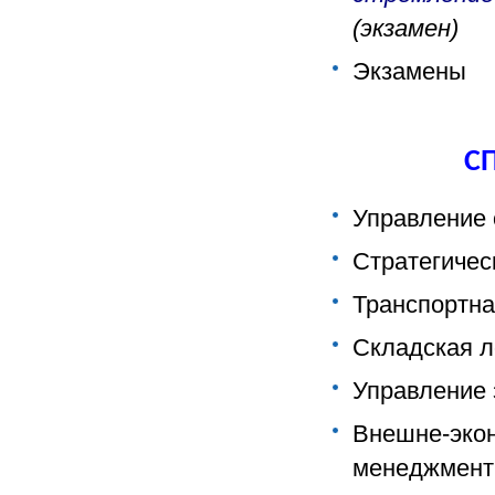
(экзамен)
Экзамены
С
Управление 
Стратегичес
Транспортна
Складская л
Управление
Внешне-экон
менеджмен