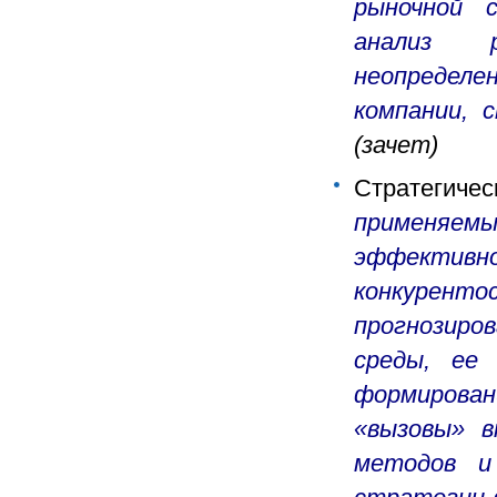
рыночной с
анализ 
неопределе
компании, 
(зачет)
Стратегиче
применяем
эффективн
конкурен
прогнозиро
среды, ее 
формирован
«вызовы» в
методов и