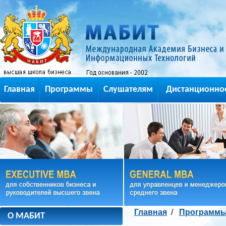
Главная
Программы
Слушателям
Дистанционно
Главная
/
Программ
О МАБИТ