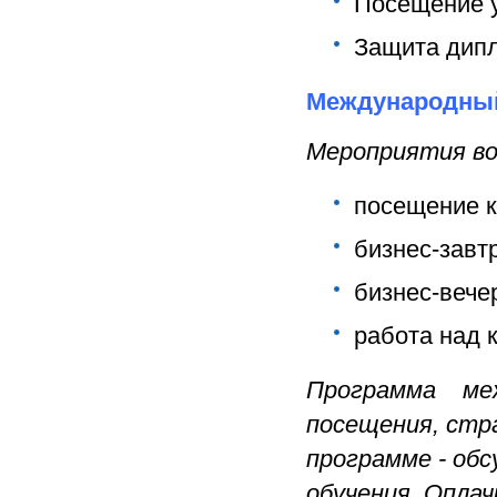
Посещение у
Защита дип
Международный
Мероприятия во
посещение 
бизнес-завт
бизнес-вече
работа над 
Программа ме
посещения, стра
программе - об
обучения. Опла